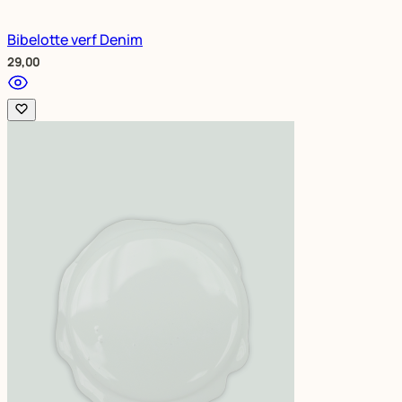
Bibelotte verf Denim
29,00