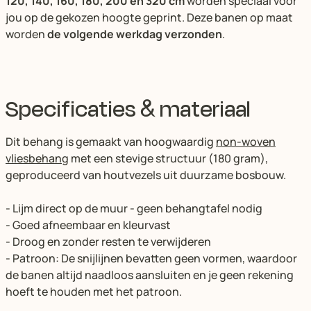
120, 140, 160, 180, 200 en 320 cm
worden speciaal voor
jou op de gekozen hoogte geprint. Deze banen op maat
worden
de volgende werkdag verzonden
.
Specificaties & materiaal
Dit behang is gemaakt van hoogwaardig
non-woven
vliesbehang
met een stevige structuur (180 gram),
geproduceerd van houtvezels uit duurzame bosbouw.
- Lijm direct op de muur - geen behangtafel nodig
- Goed afneembaar en kleurvast
- Droog en zonder resten te verwijderen
- Patroon: De snijlijnen bevatten geen vormen, waardoor
de banen altijd naadloos aansluiten en je geen rekening
hoeft te houden met het patroon.