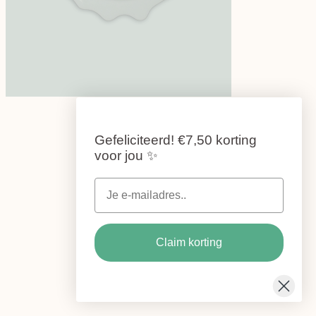
Gefeliciteerd!
€7,50 korting
voor jou
✨
Claim korting