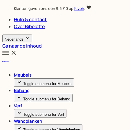
Klanten geven ons een
9.5
/10 op
Kiyoh
.
Hulp & contact
Over Bibelotte
Nederlands
Ga naar de inhoud
Meubels
Toggle submenu for Meubels
Behang
Toggle submenu for Behang
Verf
Toggle submenu for Verf
Wandplanken
Toggle submenu for Wandplanken