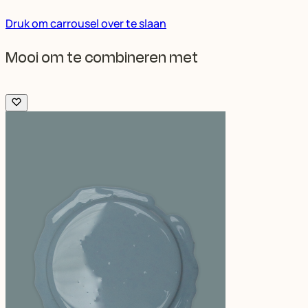
Druk om carrousel over te slaan
Mooi om te combineren met