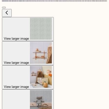
View larger image
View larger image
View larger image