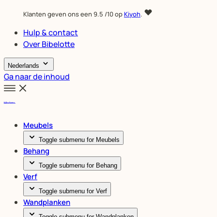
Klanten geven ons een
9.5
/10 op
Kiyoh
.
Hulp & contact
Over Bibelotte
Nederlands
Ga naar de inhoud
Meubels
Toggle submenu for Meubels
Behang
Toggle submenu for Behang
Verf
Toggle submenu for Verf
Wandplanken
Toggle submenu for Wandplanken