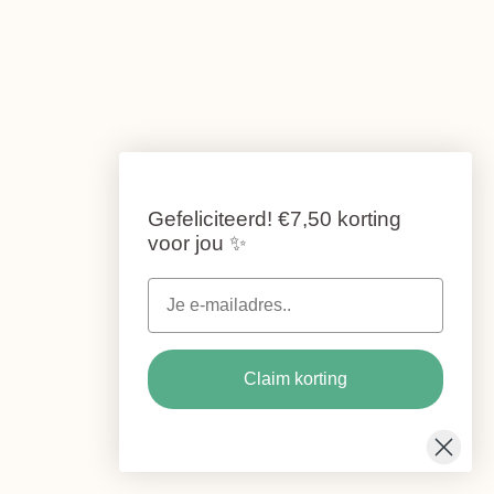
Gefeliciteerd!
€7,50 korting
voor jou
✨
Claim korting