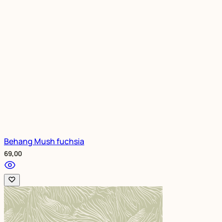
Behang Mush fuchsia
69,00