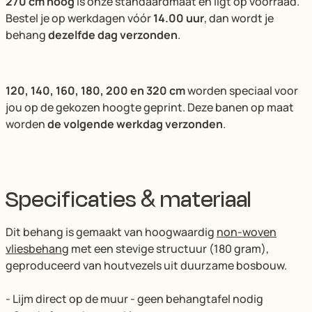
270 cm hoog
is onze standaardmaat en ligt op voorraad.
Bestel je op werkdagen vóór
14.00 uur
, dan wordt je
behang
dezelfde dag verzonden
.
120, 140, 160, 180, 200 en 320 cm
worden speciaal voor
jou op de gekozen hoogte geprint. Deze banen op maat
worden
de volgende werkdag verzonden
.
Specificaties & materiaal
Dit behang is gemaakt van hoogwaardig
non-woven
vliesbehang
met een stevige structuur (180 gram),
geproduceerd van houtvezels uit duurzame bosbouw.
- Lijm direct op de muur - geen behangtafel nodig