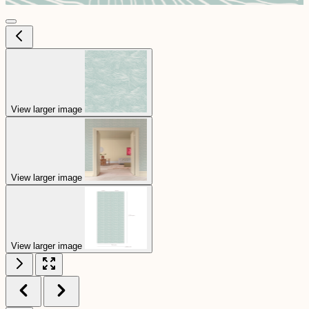
View larger image
View larger image
View larger image