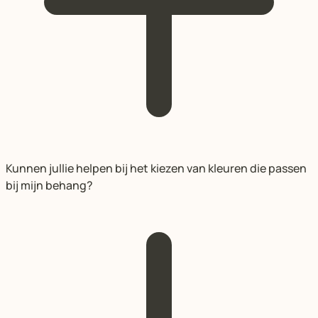
Kunnen jullie helpen bij het kiezen van kleuren die passen
bij mijn behang?