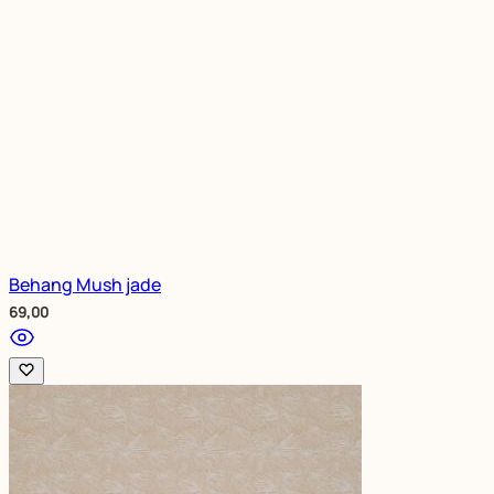
Behang Mush jade
69,00