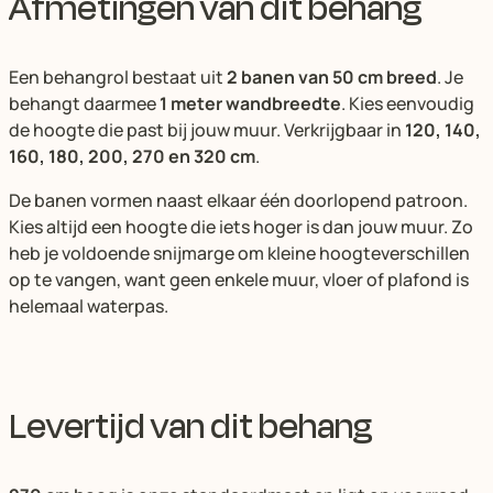
Afmetingen van dit behang
Een behangrol bestaat uit
2 banen van 50 cm breed
. Je
behangt daarmee
1 meter wandbreedte
. Kies eenvoudig
de hoogte die past bij jouw muur. Verkrijgbaar in
120, 140,
160, 180, 200, 270 en 320 cm
.
De banen vormen naast elkaar één doorlopend patroon.
Kies altijd een hoogte die iets hoger is dan jouw muur. Zo
heb je voldoende snijmarge om kleine hoogteverschillen
op te vangen, want geen enkele muur, vloer of plafond is
helemaal waterpas.
Levertijd van dit behang