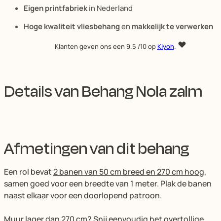
Eigen printfabriek
in Nederland
Hoge kwaliteit vliesbehang
en
makkelijk te verwerken
Klanten geven ons een
9.5
/10 op
Kiyoh
.
Details van Behang Nola zalm
Afmetingen van dit behang
Een rol bevat
2 banen van 50 cm breed en 270 cm hoog
,
samen goed voor een breedte van 1 meter. Plak de banen
naast elkaar voor een doorlopend patroon.
Muur lager dan 270 cm?
Snij eenvoudig het overtollige