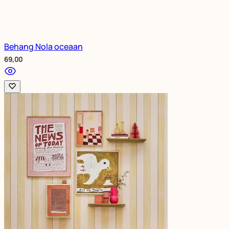
Behang Nola oceaan
69,00