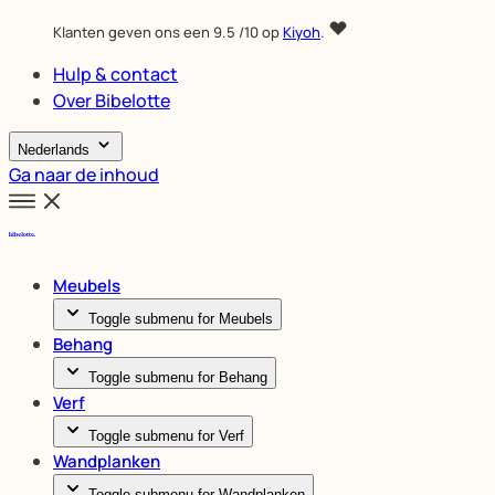
Klanten geven ons een
9.5
/10 op
Kiyoh
.
Hulp & contact
Over Bibelotte
Nederlands
Ga naar de inhoud
Meubels
Toggle submenu for Meubels
Behang
Toggle submenu for Behang
Verf
Toggle submenu for Verf
Wandplanken
Toggle submenu for Wandplanken