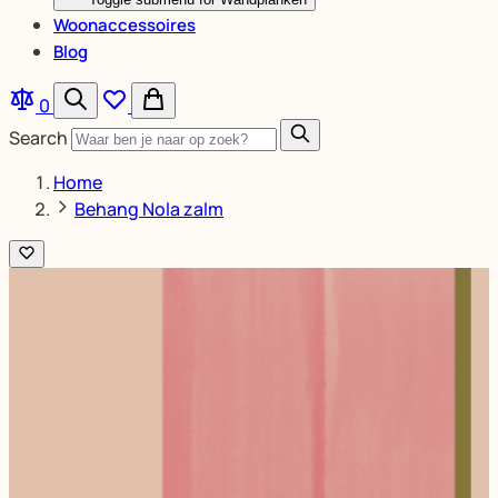
Woonaccessoires
Blog
0
Search
Home
Behang Nola zalm