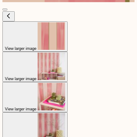
View larger image
View larger image
View larger image