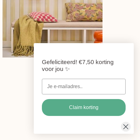
Gefeliciteerd!
€7,50 korting
voor jou
✨
Claim korting