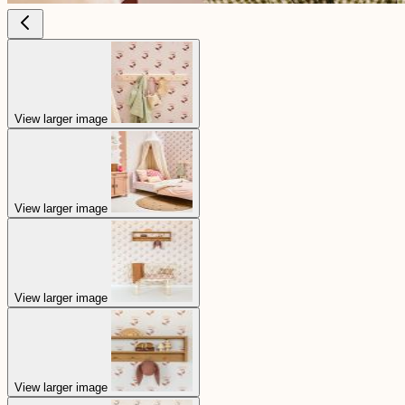
View larger image
View larger image
View larger image
View larger image