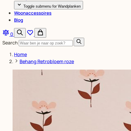
Toggle submenu for Wandplanken
Woonaccessoires
Blog
0
Search
Home
Behang Retrobloem roze