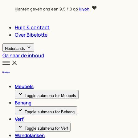
Klanten geven ons een
9.5
/10 op
Kiyoh
.
Hulp & contact
Over Bibelotte
Nederlands
Ga naar de inhoud
Meubels
Toggle submenu for Meubels
Behang
Toggle submenu for Behang
Verf
Toggle submenu for Verf
Wandplanken