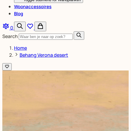
Woonaccessoires
Blog
0
Search
Home
Behang Verona desert