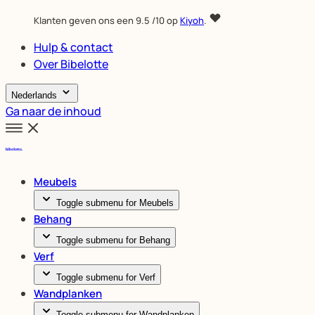
Klanten geven ons een
9.5
/10 op
Kiyoh
.
Hulp & contact
Over Bibelotte
Nederlands
Ga naar de inhoud
Meubels
Toggle submenu for Meubels
Behang
Toggle submenu for Behang
Verf
Toggle submenu for Verf
Wandplanken
Toggle submenu for Wandplanken