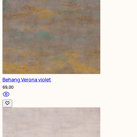
Behang Verona violet
69,00