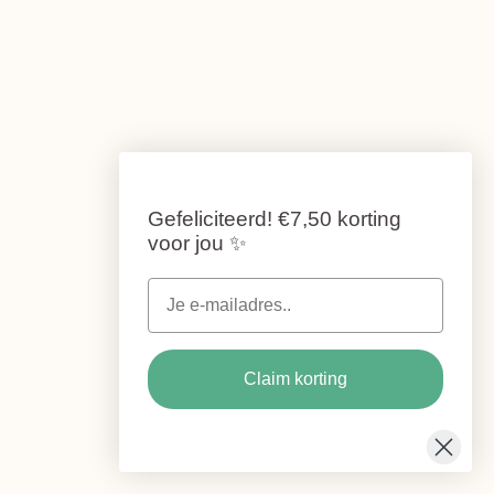
Gefeliciteerd!
€7,50 korting
voor jou
✨
Claim korting