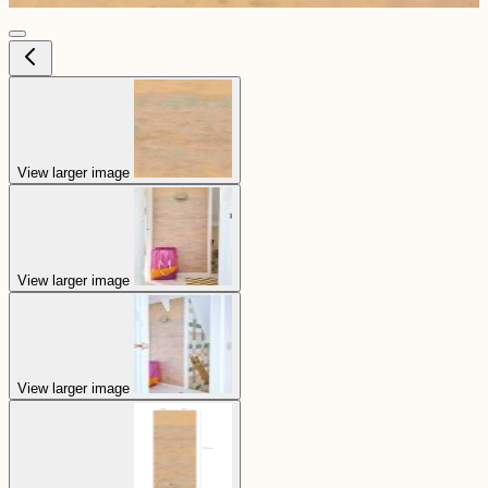
View larger image
View larger image
View larger image