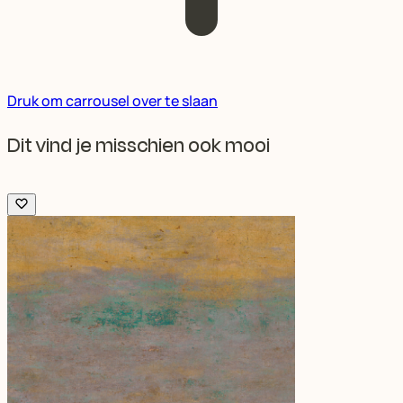
Druk om carrousel over te slaan
Dit vind je misschien ook mooi