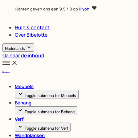
Klanten geven ons een
9.5
/10 op
Kiyoh
.
Hulp & contact
Over Bibelotte
Nederlands
Ga naar de inhoud
Meubels
Toggle submenu for Meubels
Behang
Toggle submenu for Behang
Verf
Toggle submenu for Verf
Wandplanken