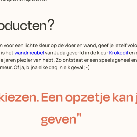
roducten?
en voor een lichte kleur op de vloer en wand, geef je jezelf v
 is het
wandmeubel
van Juda geverfd in de kleur
Krokodil
en 
je jaren plezier van hebt. Zo ontstaat er een speels geheel en 
r. Of ja, bijna elke dag in elk geval ;-)
kiezen. Een opzetje kan 
geven