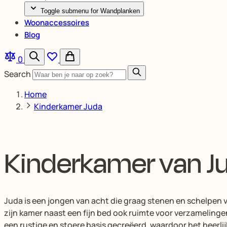
Toggle submenu for Wandplanken
Woonaccessoires
Blog
0
Search
Home
Kinderkamer Juda
Kinderkamer van J
Juda is een jongen van acht die graag stenen en schelpen v
zijn kamer naast een fijn bed ook ruimte voor verzameling
een rustige en stoere basis gecreëerd, waardoor het heerlijk