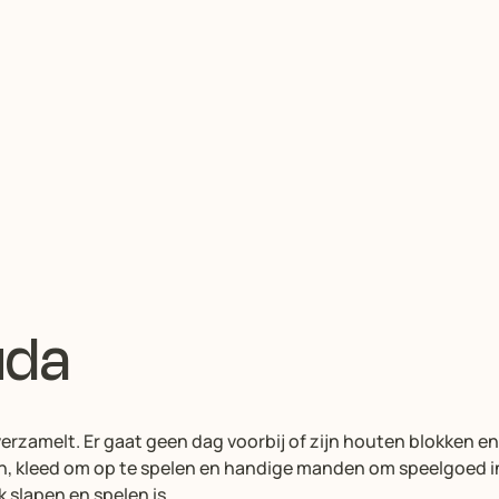
uda
erzamelt. Er gaat geen dag voorbij of zijn houten blokken en
en, kleed om op te spelen en handige manden om speelgoed in
 slapen en spelen is.