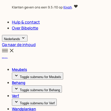
Klanten geven ons een
9.5
/10 op
Kiyoh
.
Hulp & contact
Over Bibelotte
Nederlands
Ga naar de inhoud
Meubels
Toggle submenu for Meubels
Behang
Toggle submenu for Behang
Verf
Toggle submenu for Verf
Wandplanken