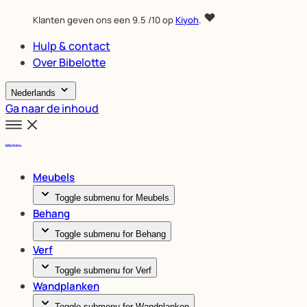
Klanten geven ons een
9.5
/10 op
Kiyoh
.
Hulp & contact
Over Bibelotte
Nederlands
Ga naar de inhoud
Meubels
Toggle submenu for Meubels
Behang
Toggle submenu for Behang
Verf
Toggle submenu for Verf
Wandplanken
Toggle submenu for Wandplanken