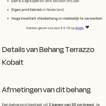
Een 9,5 op Kiyoh
en 98% beveelt ons aan
Eigen printfabriek
in Nederland
Hoge kwaliteit vliesbehang
en
makkelijk te verwerken
Klanten geven ons een
9.5
/10 op
Kiyoh
.
Details van Behang Terrazzo
Kobalt
Afmetingen van dit behang
Een behangrol bestaat uit
2 banen van 50 cm breed
. Je