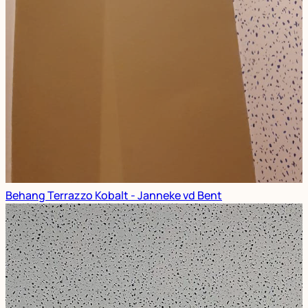
Behang Terrazzo Kobalt - Janneke vd Bent