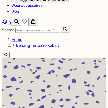
Woonaccessoires
Blog
0
Search
Home
Behang Terrazzo Kobalt