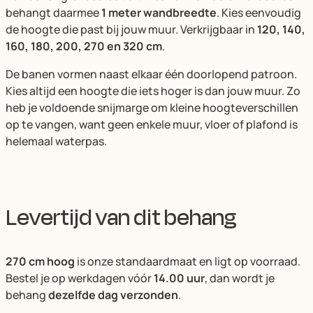
behangt daarmee
1 meter wandbreedte
. Kies eenvoudig
de hoogte die past bij jouw muur. Verkrijgbaar in
120, 140,
160, 180, 200, 270 en 320 cm
.
De banen vormen naast elkaar één doorlopend patroon.
Kies altijd een hoogte die iets hoger is dan jouw muur. Zo
heb je voldoende snijmarge om kleine hoogteverschillen
op te vangen, want geen enkele muur, vloer of plafond is
helemaal waterpas.
Levertijd van dit behang
270 cm hoog
is onze standaardmaat en ligt op voorraad.
Bestel je op werkdagen vóór
14.00 uur
, dan wordt je
behang
dezelfde dag verzonden
.