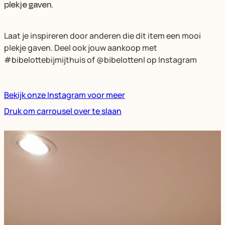
plekje gaven.
Laat je inspireren door anderen die dit item een mooi
plekje gaven. Deel ook jouw aankoop met
#bibelottebijmijthuis of @bibelottenl op Instagram
Bekijk onze Instagram voor meer
Druk om carrousel over te slaan