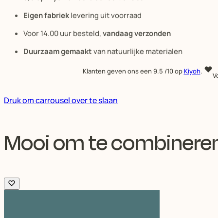
Eigen fabriek
levering uit voorraad
Voor 14.00 uur besteld,
vandaag verzonden
Duurzaam gemaakt
van natuurlijke materialen
Klanten geven ons een
9.5
/10 op
Kiyoh
.
V
Druk om carrousel over te slaan
Mooi om te combinere