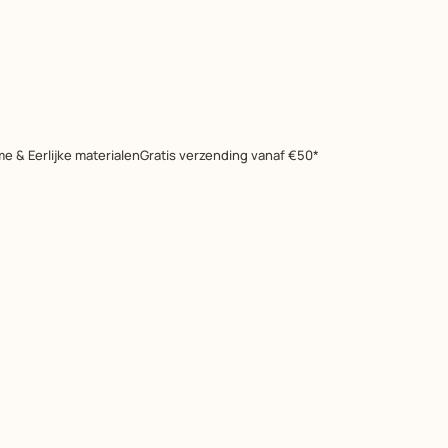
e & Eerlijke materialen
Gratis verzending vanaf €50*