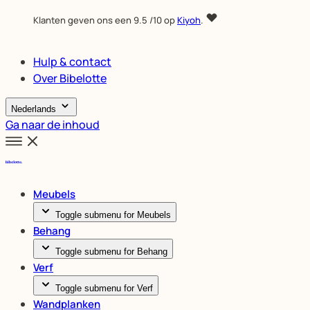
Klanten geven ons een
9.5
/10 op
Kiyoh
.
Hulp & contact
Over Bibelotte
Nederlands
Ga naar de inhoud
Meubels
Toggle submenu for Meubels
Behang
Toggle submenu for Behang
Verf
Toggle submenu for Verf
Wandplanken