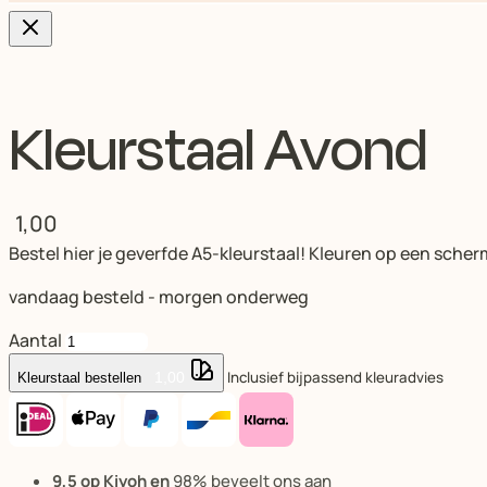
Kleurstaal Avond
1,00
Bestel hier je geverfde A5-kleurstaal! Kleuren op een scher
vandaag besteld - morgen onderweg
Aantal
Inclusief bijpassend kleuradvies
1,00
Kleurstaal bestellen
9,5 op Kiyoh en
98% beveelt ons aan