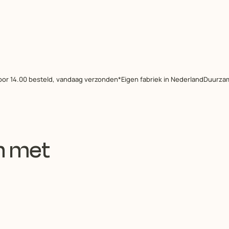
oor 14.00 besteld, vandaag verzonden*
Eigen fabriek in Nederland
Duurzam
n met