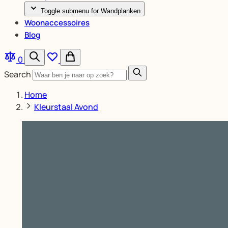
Toggle submenu for Wandplanken
Woonaccessoires
Blog
0
Search
Home
Kleurstaal Avond