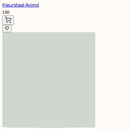
Kleurstaal Avond
1,00