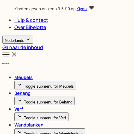
Klanten geven ons een
9.5
/10 op
Kiyoh
.
Hulp & contact
Over Bibelotte
Nederlands
Ga naar de inhoud
Meubels
Toggle submenu for Meubels
Behang
Toggle submenu for Behang
Verf
Toggle submenu for Verf
Wandplanken
Toggle submenu for Wandplanken