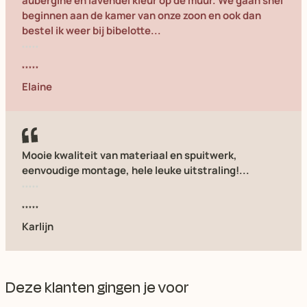
aubergine en lavendel kleur op de muur. We gaan snel
beginnen aan de kamer van onze zoon en ook dan
bestel ik weer bij bibelotte...
Elaine
Mooie kwaliteit van materiaal en spuitwerk,
eenvoudige montage, hele leuke uitstraling!...
Karlijn
Deze klanten gingen je voor