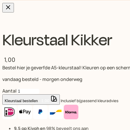
Kleurstaal Kikker
1,00
Bestel hier je geverfde A5-kleurstaal! Kleuren op een scher
vandaag besteld - morgen onderweg
Aantal
Inclusief bijpassend kleuradvies
1,00
Kleurstaal bestellen
9,5 op Kiyoh en
98% beveelt ons aan