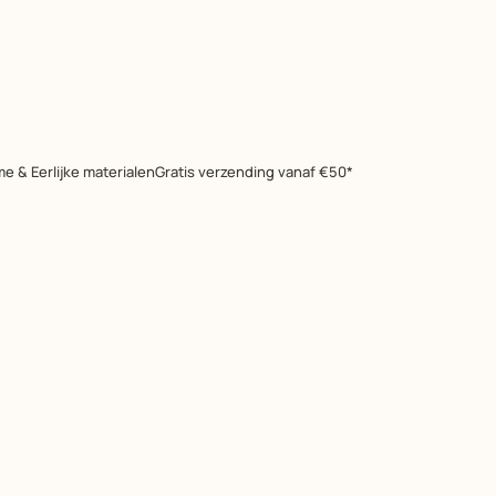
e & Eerlijke materialen
Gratis verzending vanaf €50*