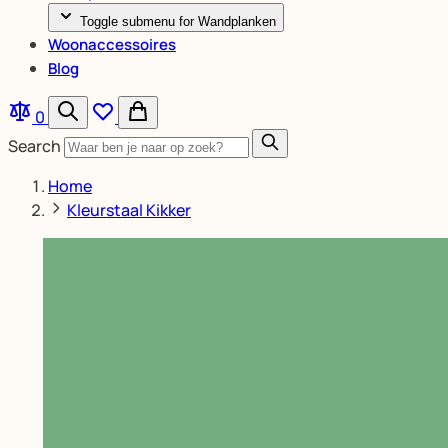
Toggle submenu for Wandplanken
Woonaccessoires
Blog
0
Search
Home
Kleurstaal Kikker