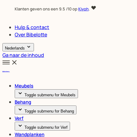
Klanten geven ons een
9.5
/10 op
Kiyoh
.
Hulp & contact
Over Bibelotte
Nederlands
Ga naar de inhoud
Meubels
Toggle submenu for Meubels
Behang
Toggle submenu for Behang
Verf
Toggle submenu for Verf
Wandplanken