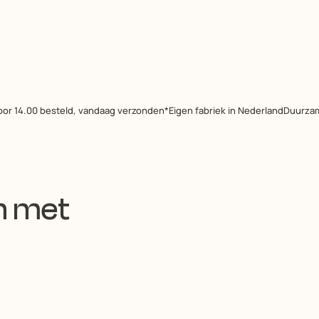
oor 14.00 besteld, vandaag verzonden*
Eigen fabriek in Nederland
Duurzam
n met