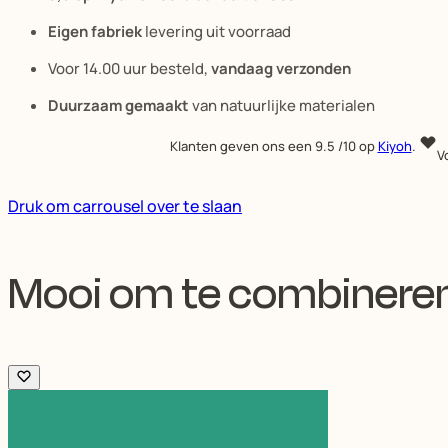
Eigen fabriek
levering uit voorraad
Voor 14.00 uur besteld,
vandaag verzonden
Duurzaam gemaakt
van natuurlijke materialen
Klanten geven ons een
9.5
/10 op
Kiyoh
.
V
Druk om carrousel over te slaan
Mooi om te combinere