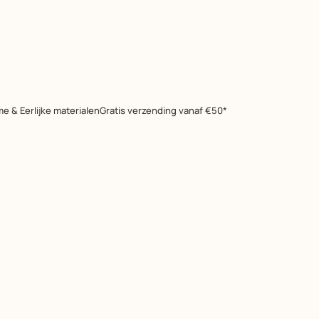
e & Eerlijke materialen
Gratis verzending vanaf €50*