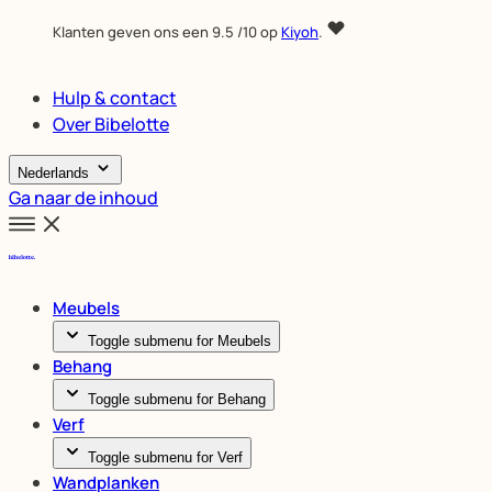
Klanten geven ons een
9.5
/10 op
Kiyoh
.
Hulp & contact
Over Bibelotte
Nederlands
Ga naar de inhoud
Meubels
Toggle submenu for Meubels
Behang
Toggle submenu for Behang
Verf
Toggle submenu for Verf
Wandplanken