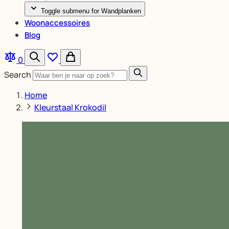
Toggle submenu for Wandplanken
Woonaccessoires
Blog
0
Search
Home
Kleurstaal Krokodil