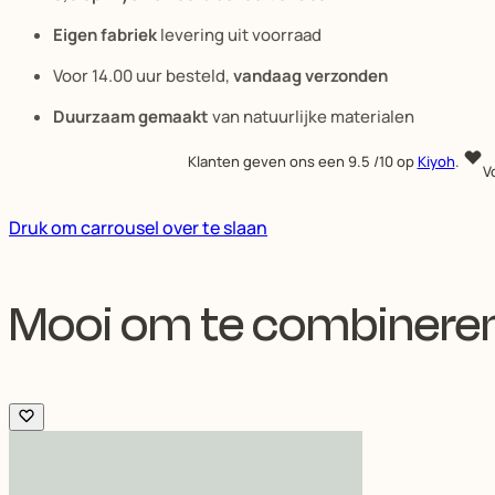
Eigen fabriek
levering uit voorraad
Voor 14.00 uur besteld,
vandaag verzonden
Duurzaam gemaakt
van natuurlijke materialen
Klanten geven ons een
9.5
/10 op
Kiyoh
.
V
Druk om carrousel over te slaan
Mooi om te combinere