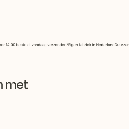
oor 14.00 besteld, vandaag verzonden*
Eigen fabriek in Nederland
Duurzam
n met