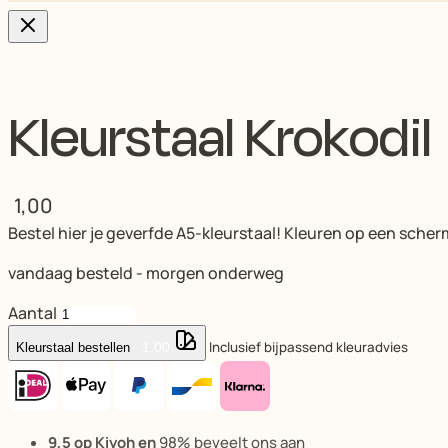
Kleurstaal Krokodil
1,00
Bestel hier je geverfde A5-kleurstaal! Kleuren op een scher
vandaag besteld - morgen onderweg
Aantal
Inclusief bijpassend kleuradvies
1,00
Kleurstaal bestellen
9,5 op Kiyoh en
98% beveelt ons aan