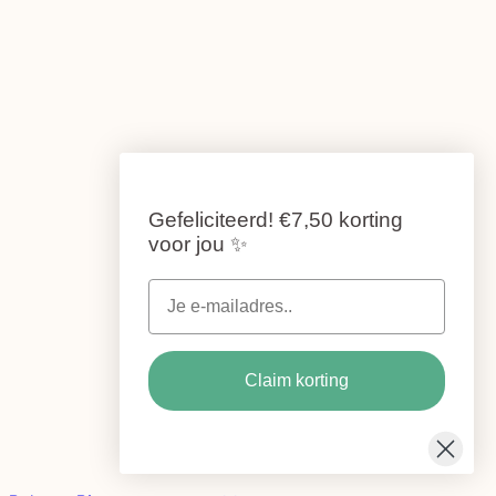
Gefeliciteerd!
€7,50 korting
voor jou
✨
Claim korting