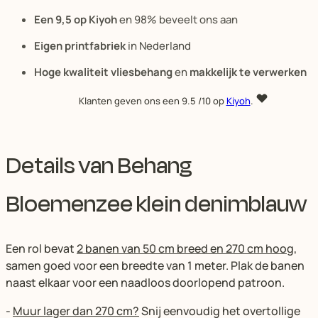
Een 9,5 op Kiyoh
en 98% beveelt ons aan
Eigen printfabriek
in Nederland
Hoge kwaliteit vliesbehang
en
makkelijk te verwerken
Klanten geven ons een
9.5
/10 op
Kiyoh
.
Details van Behang
Bloemenzee klein denimblauw
Een rol bevat
2 banen van 50 cm breed en 270 cm hoog,
samen goed voor een breedte van 1 meter. Plak de banen
naast elkaar voor een naadloos doorlopend patroon.
-
Muur lager dan 270 cm?
Snij eenvoudig het overtollige