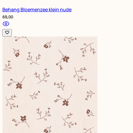
Behang Bloemenzee klein nude
69,00