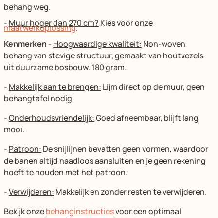
behang weg.
-
Muur hoger dan 270 cm?
Kies voor onze
maatwerkoplossing
.
Kenmerken
-
Hoogwaardige kwaliteit:
Non-woven
behang van stevige structuur, gemaakt van houtvezels
uit duurzame bosbouw. 180 gram.
-
Makkelijk aan te brengen:
Lijm direct op de muur, geen
behangtafel nodig.
-
Onderhoudsvriendelijk:
Goed afneembaar, blijft lang
mooi.
-
Patroon:
De snijlijnen bevatten geen vormen, waardoor
de banen altijd naadloos aansluiten en je geen rekening
hoeft te houden met het patroon.
-
Verwijderen:
Makkelijk en zonder resten te verwijderen.
Bekijk onze
behanginstructies
voor een optimaal