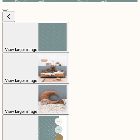
View larger image
View larger image
View larger image