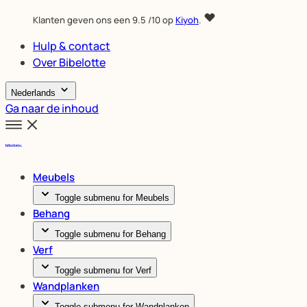
Klanten geven ons een
9.5
/10 op
Kiyoh
.
Hulp & contact
Over Bibelotte
Nederlands
Ga naar de inhoud
Meubels
Toggle submenu for Meubels
Behang
Toggle submenu for Behang
Verf
Toggle submenu for Verf
Wandplanken
Toggle submenu for Wandplanken