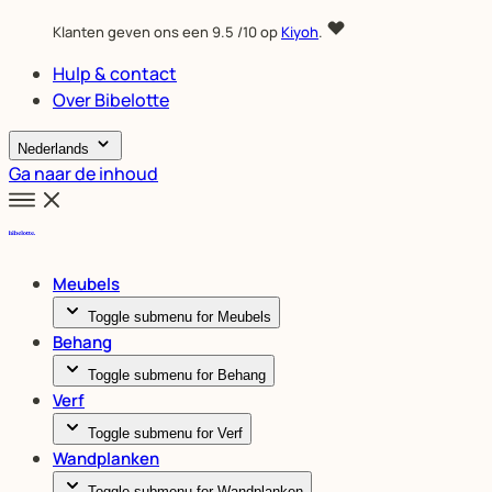
Klanten geven ons een
9.5
/10 op
Kiyoh
.
Hulp & contact
Over Bibelotte
Nederlands
Ga naar de inhoud
Meubels
Toggle submenu for Meubels
Behang
Toggle submenu for Behang
Verf
Toggle submenu for Verf
Wandplanken
Toggle submenu for Wandplanken