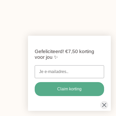
Gefeliciteerd!
€7,50 korting
voor jou
✨
Claim korting