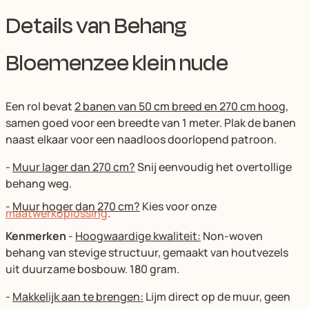
Details van Behang
Bloemenzee klein nude
Een rol bevat
2 banen van 50 cm breed en 270 cm hoog,
samen goed voor een breedte van 1 meter. Plak de banen
naast elkaar voor een naadloos doorlopend patroon.
-
Muur lager dan 270 cm?
Snij eenvoudig het overtollige
behang weg.
-
Muur hoger dan 270 cm?
Kies voor onze
maatwerkoplossing
.
Kenmerken
-
Hoogwaardige kwaliteit:
Non-woven
behang van stevige structuur, gemaakt van houtvezels
uit duurzame bosbouw. 180 gram.
-
Makkelijk aan te brengen:
Lijm direct op de muur, geen