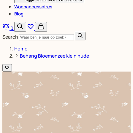
Woonaccessoires
Blog
0
Search
Home
Behang Bloemenzee klein nude