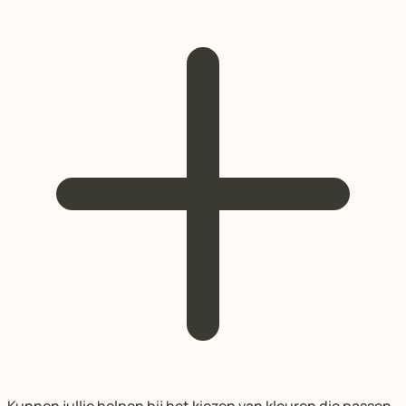
Kunnen jullie helpen bij het kiezen van kleuren die passen