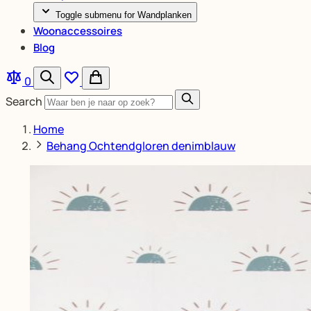
Toggle submenu for Wandplanken
Woonaccessoires
Blog
0
Search
Home
Behang Ochtendgloren denimblauw