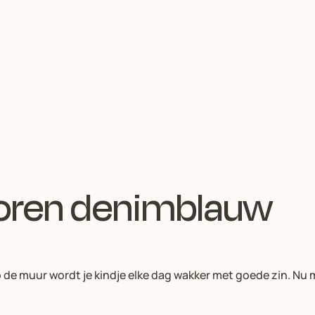
oren denimblauw
ur wordt je kindje elke dag wakker met goede zin. Nu maar 