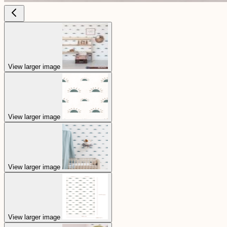
View larger image
View larger image
View larger image
View larger image