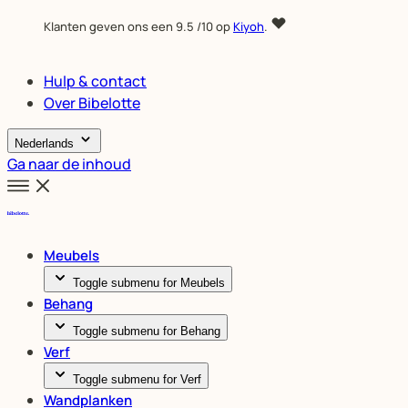
Klanten geven ons een
9.5
/10 op
Kiyoh
.
Hulp & contact
Over Bibelotte
Nederlands
Ga naar de inhoud
Meubels
Toggle submenu for Meubels
Behang
Toggle submenu for Behang
Verf
Toggle submenu for Verf
Wandplanken